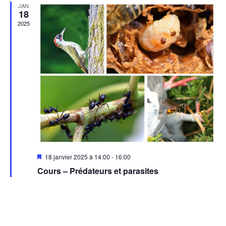
JAN
18
2025
Mis
18 janvier 2025 à 14:00
-
16:00
en
Cours – Prédateurs et parasites
avant