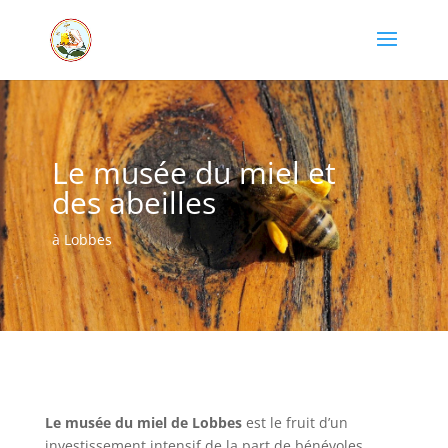
Le musée du miel et
des abeilles
à Lobbes
Le musée du miel de Lobbes
est le fruit d’un
investissement intensif de la part de bénévoles,