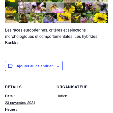
Les races européennes, critères et sélections
morphologiques et comportementales. Les hybrides,
Buckfast.
Ajouter au calendrier
DÉTAILS
ORGANISATEUR
Date :
Hubert
23 novembre 2024
Heure :