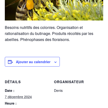
Besoins nutritifs des colonies. Organisation et
rationalisation du butinage. Produits récoltés par les
abeilles. Phénophases des floraisons.
Ajouter au calendrier
DÉTAILS
ORGANISATEUR
Date :
Denis
7 décembre 2024
Heure :