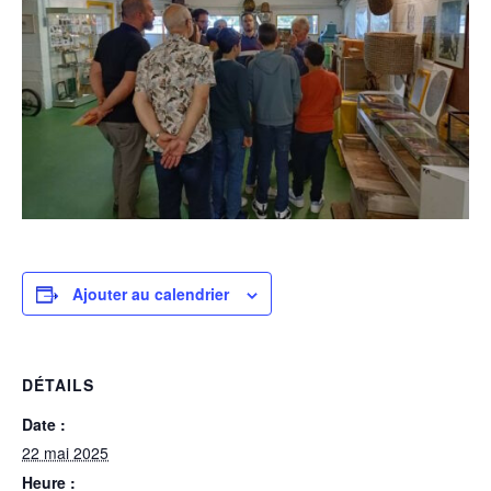
Ajouter au calendrier
DÉTAILS
Date :
22 mai 2025
Heure :